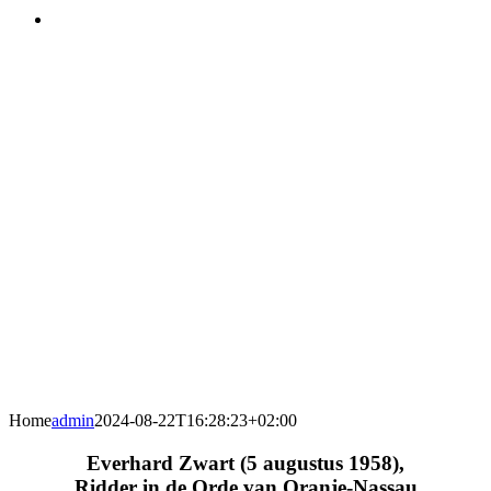
Home
admin
2024-08-22T16:28:23+02:00
Everhard Zwart (5 augustus 1958),
Ridder in de Orde van Oranje-Nassau